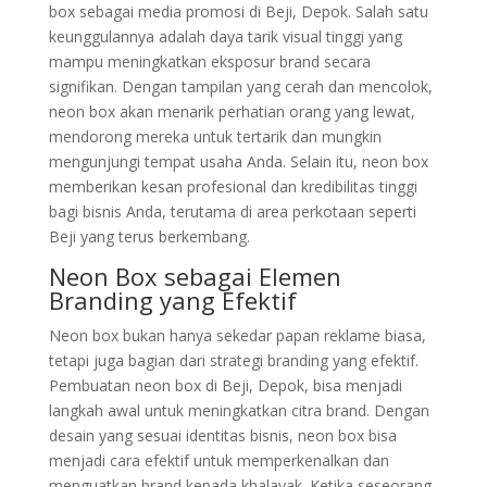
box sebagai media promosi di Beji, Depok. Salah satu
keunggulannya adalah daya tarik visual tinggi yang
mampu meningkatkan eksposur brand secara
signifikan. Dengan tampilan yang cerah dan mencolok,
neon box akan menarik perhatian orang yang lewat,
mendorong mereka untuk tertarik dan mungkin
mengunjungi tempat usaha Anda. Selain itu, neon box
memberikan kesan profesional dan kredibilitas tinggi
bagi bisnis Anda, terutama di area perkotaan seperti
Beji yang terus berkembang.
Neon Box sebagai Elemen
Branding yang Efektif
Neon box bukan hanya sekedar papan reklame biasa,
tetapi juga bagian dari strategi branding yang efektif.
Pembuatan neon box di Beji, Depok, bisa menjadi
langkah awal untuk meningkatkan citra brand. Dengan
desain yang sesuai identitas bisnis, neon box bisa
menjadi cara efektif untuk memperkenalkan dan
menguatkan brand kepada khalayak. Ketika seseorang