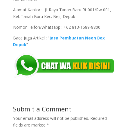
Alamat Kantor :
Jl. Raya Tanah Baru Rt 001/Rw 001,
Kel. Tanah Baru Kec. Beji,
Depok
Nomor Telfon/Whatsapp : +62 813-1589-8800
Baca Juga Artikel : “
Jasa Pembuatan Neon Box
Depok
”
Submit a Comment
Your email address will not be published.
Required
fields are marked
*