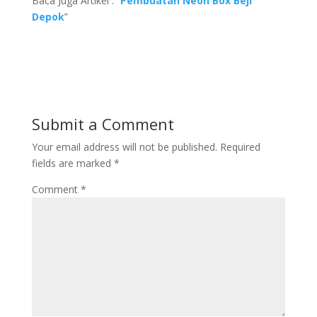
Baca Juga Artikel : “
Pembuatan Neon Box Beji
Depok
”
Submit a Comment
Your email address will not be published.
Required
fields are marked
*
Comment
*