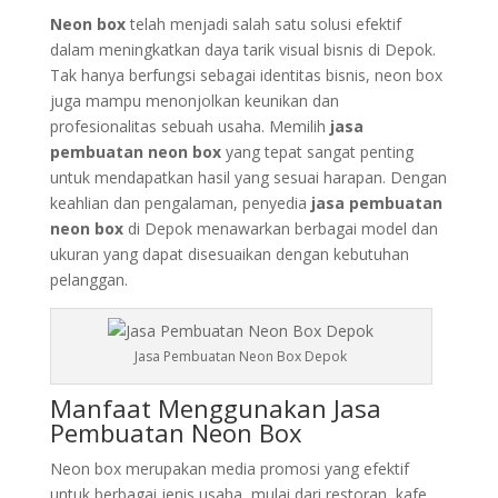
Neon box
telah menjadi salah satu solusi efektif
dalam meningkatkan daya tarik visual bisnis di Depok.
Tak hanya berfungsi sebagai identitas bisnis, neon box
juga mampu menonjolkan keunikan dan
profesionalitas sebuah usaha. Memilih
jasa
pembuatan neon box
yang tepat sangat penting
untuk mendapatkan hasil yang sesuai harapan. Dengan
keahlian dan pengalaman, penyedia
jasa pembuatan
neon box
di Depok menawarkan berbagai model dan
ukuran yang dapat disesuaikan dengan kebutuhan
pelanggan.
Jasa Pembuatan Neon Box Depok
Manfaat Menggunakan Jasa
Pembuatan Neon Box
Neon box merupakan media promosi yang efektif
untuk berbagai jenis usaha, mulai dari restoran, kafe,