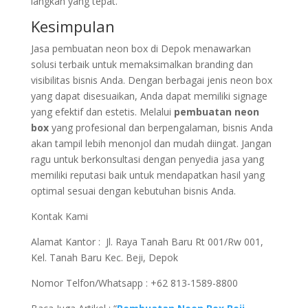
langkah yang tepat.
Kesimpulan
Jasa pembuatan neon box di Depok menawarkan
solusi terbaik untuk memaksimalkan branding dan
visibilitas bisnis Anda. Dengan berbagai jenis neon box
yang dapat disesuaikan, Anda dapat memiliki signage
yang efektif dan estetis. Melalui
pembuatan neon
box
yang profesional dan berpengalaman, bisnis Anda
akan tampil lebih menonjol dan mudah diingat. Jangan
ragu untuk berkonsultasi dengan penyedia jasa yang
memiliki reputasi baik untuk mendapatkan hasil yang
optimal sesuai dengan kebutuhan bisnis Anda.
Kontak Kami
Alamat Kantor :
Jl. Raya Tanah Baru Rt 001/Rw 001,
Kel. Tanah Baru Kec. Beji,
Depok
Nomor Telfon/Whatsapp : +62 813-1589-8800